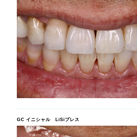
GC イニシャル LiSiプレス