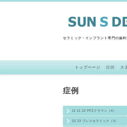
セラミック・インプラント専門の歯科
トップページ
症例
ス
症例
11 21 22 PFZクラウン（4）
22 23 プレスセラミック（3）