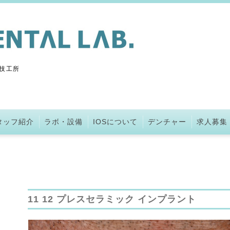
技工所
タッフ紹介
ラボ・設備
IOSについて
デンチャー
求人募集
11 12 プレスセラミック インプラント