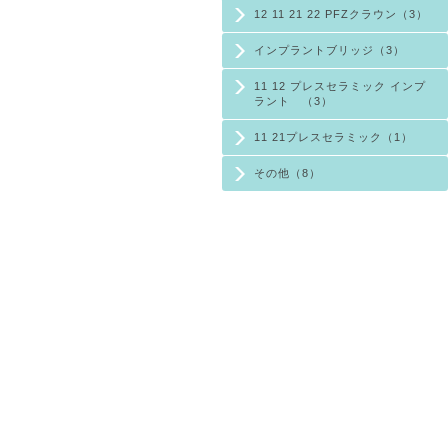
12 11 21 22 PFZクラウン（3）
インプラントブリッジ（3）
11 12 プレスセラミック インプ
ラント （3）
11 21プレスセラミック（1）
その他（8）